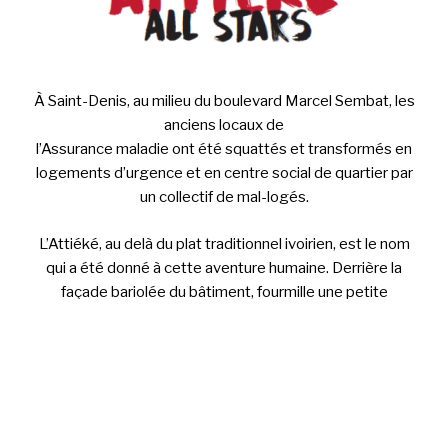
À Saint-Denis, au milieu du boulevard Marcel Sembat, les
anciens locaux de
l’Assurance maladie ont été squattés et transformés en
logements d’urgence et en centre social de quartier par
un collectif de mal-logés.
L’Attiéké, au delà du plat traditionnel ivoirien, est le nom
qui a été donné à cette aventure humaine. Derrière la
façade bariolée du bâtiment, fourmille une petite
communauté qui tente d’organiser une résistance
populaire face aux galères du quotidien.