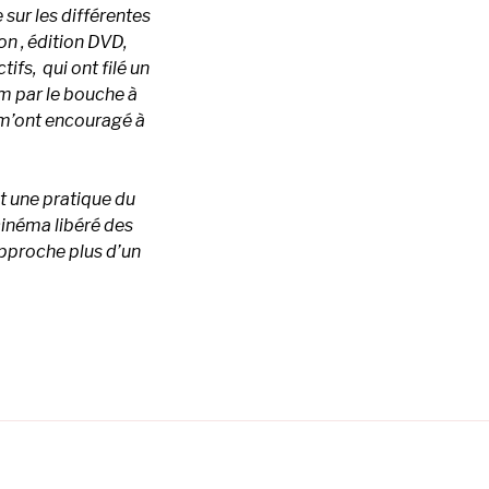
sur les différentes
n , édition DVD,
ifs, qui ont filé un
lm par le bouche à
 m’ont encouragé à
et une pratique du
cinéma libéré des
rapproche plus d’un