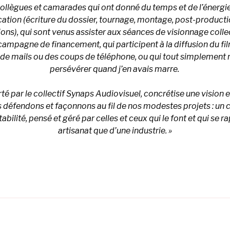
lègues et camarades qui ont donné du temps et de l’énergie 
cation (écriture du dossier, tournage, montage, post-productio
ns), qui sont venus assister aux séances de visionnage collect
 campagne de financement, qui participent à la diffusion du fi
es de mails ou des coups de téléphone, ou qui tout simplement
persévérer quand j’en avais marre.
orté par le collectif Synaps Audiovisuel, concrétise une vision 
défendons et façonnons au fil de nos modestes projets : un 
abilité, pensé et géré par celles et ceux qui le font et qui se 
artisanat que d’une industrie. »
s