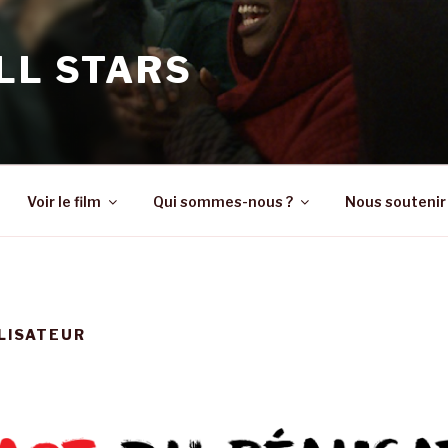
LL STARS
Voir le film
Qui sommes-nous ?
Nous soutenir
LISATEUR