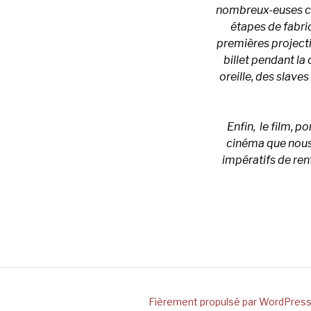
nombreux-euses col
étapes de fabri
premières projectio
billet pendant la
oreille, des slav
Enfin, le film, p
cinéma que nous 
impératifs de rent
Fièrement propulsé par WordPres