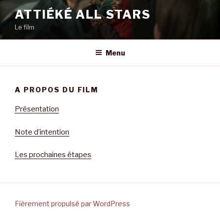
Aller
ATTIÉKÉ ALL STARS
au
Le film
contenu
principal
Menu
A PROPOS DU FILM
Présentation
Note d’intention
Les prochaines étapes
Fièrement propulsé par WordPress